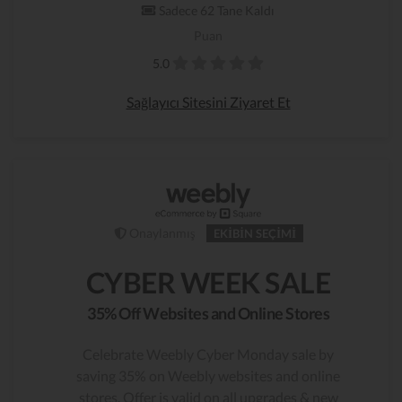
Sadece 62 Tane Kaldı
Puan
5.0
Sağlayıcı Sitesini Ziyaret Et
Onaylanmış
EKIBIN SEÇIMI
CYBER WEEK SALE
35% Off Websites and Online Stores
Celebrate Weebly Cyber Monday sale by
saving 35% on Weebly websites and online
stores. Offer is valid on all upgrades & new