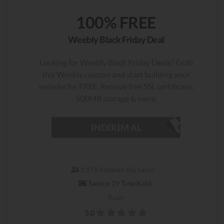
100% FREE
Weebly Black Friday Deal
Looking for Weebly Black Friday Deals? Grab
this Weebly coupon and start building your
website for FREE. Receive free SSL certificate,
500MB storage & more.
İNDIRIM AL
1,971 Kullanan Kişi Sayısı
Sadece 29 Tane Kaldı
Puan
5.0