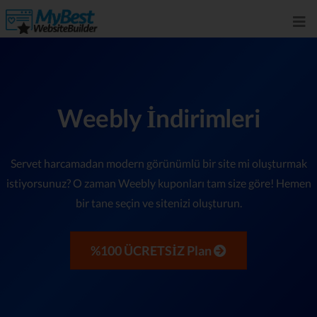
Weebly İndirimleri
Servet harcamadan modern görünümlü bir site mi oluşturmak
istiyorsunuz? O zaman Weebly kuponları tam size göre! Hemen
bir tane seçin ve sitenizi oluşturun.
%100 ÜCRETSİZ Plan