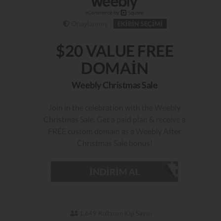
Onaylanmış
EKIBIN SEÇIMI
$20 VALUE FREE
DOMAIN
Weebly Christmas Sale
Join in the celebration with the Weebly
Christmas Sale. Get a paid plan & receive a
FREE custom domain as a Weebly After
Christmas Sale bonus!
İNDIRIM AL
1,649 Kullanan Kişi Sayısı