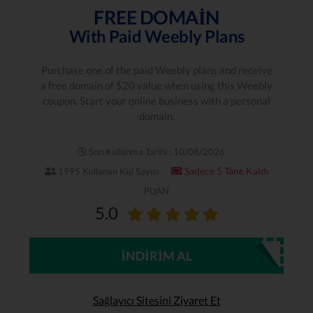
FREE DOMAIN
With Paid Weebly Plans
Purchase one of the paid Weebly plans and receive
a free domain of $20 value when using this Weebly
coupon. Start your online business with a personal
domain.
Son Kullanma Tarihi : 10/08/2026
Sadece 5 Tane Kaldı
1995 Kullanan Kişi Sayısı
PUAN
5.0
İNDIRIM AL
Sağlayıcı Sitesini Ziyaret Et