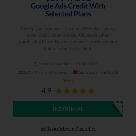
Google Ads Credit With
Selected Plans
To help your business start out, Weebly is giving
away $100 value Google Ads credit when
purchasing Pro or Business plans. Use the coupon
link to activate the deal.
Son Kullanma Tarihi : 10/08/2026
Sadece 68 Tane Kaldı
2012 Kullanan Kişi Sayısı
PUAN
4.9
İNDIRIM AL
Sağlayıcı Sitesini Ziyaret Et