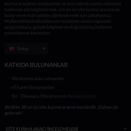
kurma araçlarını inceleyerek ve test ederek yanlış reklamlar
hakkında sizi bilgiledirmek, sizi en iyi site kurma aracına en
kolay ve en hızlı şekilde yönlendirmek için çabalıyoruz.
MyBestWebsiteBuilder.com inceleme süreci kapsamlı
araştırmalara, gerçek bilgilere ve doğrulanmış kullanıcı
yorumlarına dayanıyor.
Türkçe
KATKIDA BULUNANLAR
- Site kurma aracı uzmanları
- eTicaret danışmanları
- Siz - Okuyucu (Yorumunuzu
buraya yazın
)
Birlikte 38 en iyi site kurma aracını inceledik. Dahası da
gelecek!
SITE KURMA ARACI İNCELEMELERI