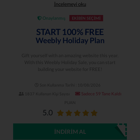
İncelemeyi oku
Onaylanmış
EKIBIN SEÇIMI
START 100% FREE
Weebly Holiday Plan
Gift yourself with an amazing website this year.
With this Weebly Holiday Sale, you can start
building your website for FREE!
Son Kullanma Tarihi : 10/08/2026
Sadece 59 Tane Kaldı
1837 Kullanan Kişi Sayısı
PUAN
5.0
İNDIRIM AL