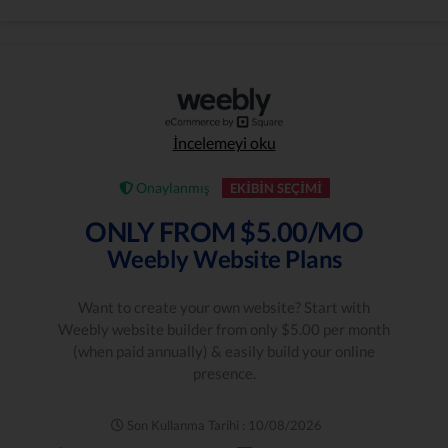
İncelemeyi oku
Onaylanmış
EKIBIN SEÇIMI
ONLY FROM $5.00/MO
Weebly Website Plans
Want to create your own website? Start with
Weebly website builder from only $5.00 per month
(when paid annually) & easily build your online
presence.
Son Kullanma Tarihi : 10/08/2026