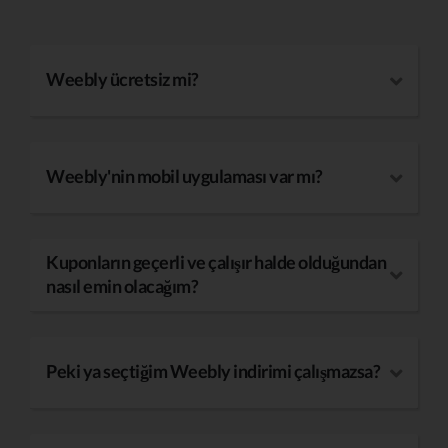
Weebly ücretsiz mi?
Weebly'nin mobil uygulaması var mı?
Kuponların geçerli ve çalışır halde olduğundan
nasıl emin olacağım?
Peki ya seçtiğim Weebly indirimi çalışmazsa?