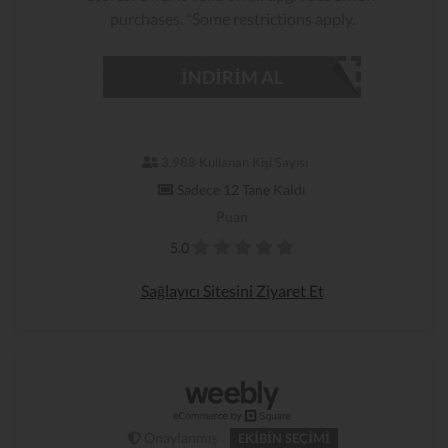
purchases. *Some restrictions apply.
İNDIRIM AL
3,988 Kullanan Kişi Sayısı
Sadece 12 Tane Kaldı
Puan
5.0
Sağlayıcı Sitesini Ziyaret Et
Onaylanmış
EKIBIN SEÇIMI