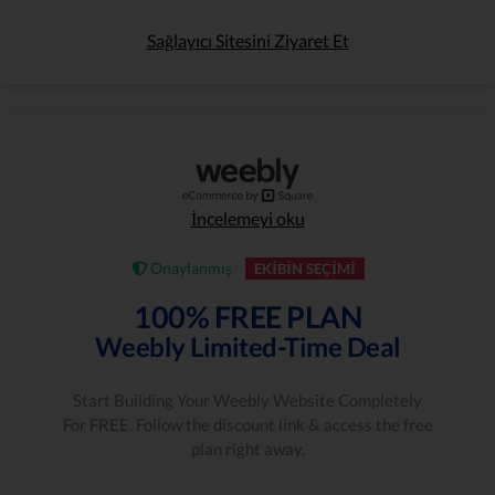
Sağlayıcı Sitesini Ziyaret Et
İncelemeyi oku
Onaylanmış
EKIBIN SEÇIMI
100% FREE PLAN
Weebly Limited-Time Deal
Start Building Your Weebly Website Completely
For FREE. Follow the discount link & access the free
plan right away.