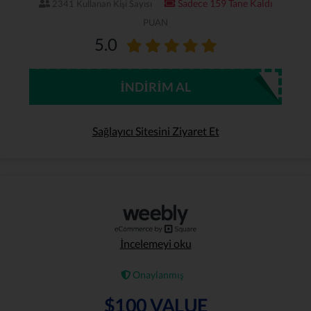
Sadece 159 Tane Kaldı
2341 Kullanan Kişi Sayısı
PUAN
5.0
İNDIRIM AL
Sağlayıcı Sitesini Ziyaret Et
İncelemeyi oku
Onaylanmış
$100 VALUE