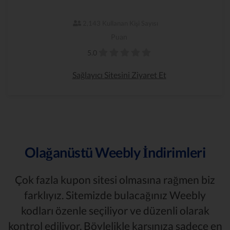
2,143 Kullanan Kişi Sayısı
Puan
5.0
Sağlayıcı Sitesini Ziyaret Et
Olağanüstü Weebly İndirimleri
Çok fazla kupon sitesi olmasına rağmen biz
farklıyız. Sitemizde bulacağınız Weebly
kodları özenle seçiliyor ve düzenli olarak
kontrol ediliyor. Böylelikle karşınıza sadece en