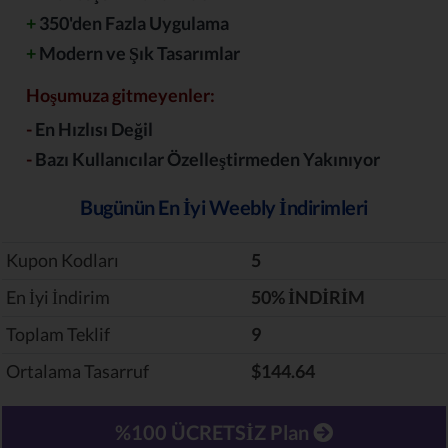
+
350'den Fazla Uygulama
+
Modern ve Şık Tasarımlar
Hoşumuza gitmeyenler:
-
En Hızlısı Değil
-
Bazı Kullanıcılar Özelleştirmeden Yakınıyor
Bugünün En İyi Weebly İndirimleri
Kupon Kodları
5
En İyi İndirim
‎50% İNDİRİM
Toplam Teklif
9
Ortalama Tasarruf
$144.64
%100 ÜCRETSİZ Plan