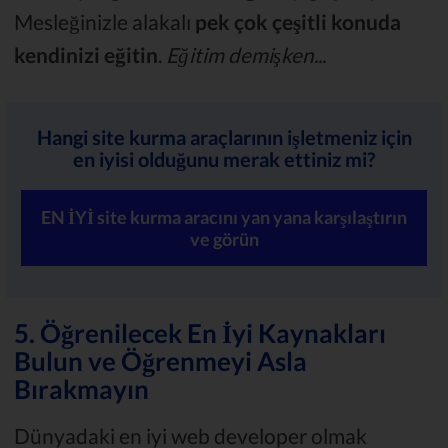
Mesleğinizle alakalı
pek çok çeşitli konuda
kendinizi eğitin
.
Eğitim demişken...
Hangi site kurma araçlarının işletmeniz için
en iyisi olduğunu merak ettiniz mi?
EN İYİ site kurma aracını yan yana karşılaştırın
ve görün
5. Öğrenilecek En İyi Kaynakları
Bulun ve Öğrenmeyi Asla
Bırakmayın
Dünyadaki en iyi web developer olmak