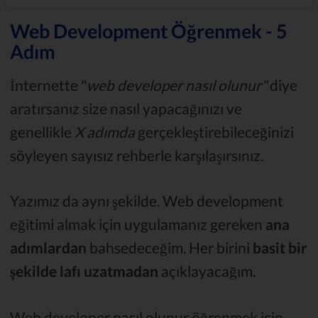
Web Development Öğrenmek - 5
Adım
İnternette "
web developer nasıl olunur"
diye
aratırsanız size nasıl yapacağınızı ve
genellikle
X adımda
gerçekleştirebileceğinizi
söyleyen sayısız rehberle karşılaşırsınız.
Yazımız da aynı şekilde. Web development
eğitimi almak için uygulamanız gereken
ana
adımlardan
bahsedeceğim. Her birini
basit bir
şekilde lafı uzatmadan
açıklayacağım.
Web developer nasıl olunur öğrenmek için