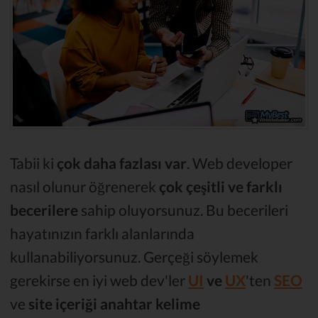
Tabii ki
çok daha fazlası var
. Web developer
nasıl olunur öğrenerek
çok çeşitli ve farklı
becerilere
sahip oluyorsunuz. Bu becerileri
hayatınızın farklı alanlarında
kullanabiliyorsunuz. Gerçeği söylemek
gerekirse en iyi web dev'ler
UI
ve
UX
'ten
SEO
ve
site içeriği anahtar kelime