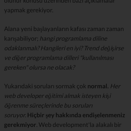
olunur konusu üzerinden bazı açıklamalar
yapmak gerekiyor.
Alana yeni başlayanların kafası zaman zaman
karışabiliyor;
hangi programlama diline
odaklanmalı? Hangileri en iyi? Trend değişirse
ve diğer programlama dilleri "kullanılması
gereken
" olursa ne olacak?
Yukarıdaki soruları sormak çok
normal.
Her
web developer eğitimi almak isteyen kişi
öğrenme süreçlerinde bu soruları
soruyor.
Hiçbir şey hakkında endişelenmeniz
gerekmiyor
. Web development'la alakalı bir