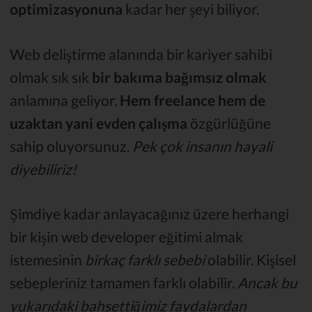
optimizasyonuna
kadar her şeyi biliyor.
Web deliştirme alanında bir kariyer sahibi
olmak sık sık
bir bakıma bağımsız olmak
anlamına geliyor.
Hem freelance hem de
uzaktan yani evden çalışma
özgürlüğüne
sahip oluyorsunuz.
Pek çok insanın hayali
diyebiliriz!
Şimdiye kadar anlayacağınız üzere herhangi
bir kişin web developer eğitimi almak
istemesinin
birkaç farklı sebebi
olabilir. Kişisel
sebepleriniz tamamen farklı olabilir.
Ancak bu
yukarıdaki bahsettiğimiz faydalardan