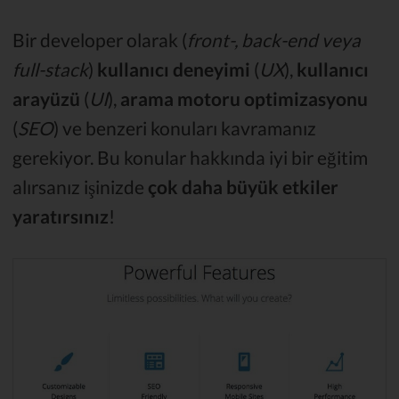
Bir developer olarak (
front-, back-end veya
full-stack
)
kullanıcı deneyimi
(
UX
),
kullanıcı
arayüzü
(
UI
),
arama motoru optimizasyonu
(
SEO
) ve benzeri konuları kavramanız
gerekiyor. Bu konular hakkında iyi bir eğitim
alırsanız işinizde
çok daha büyük etkiler
yaratırsınız
!