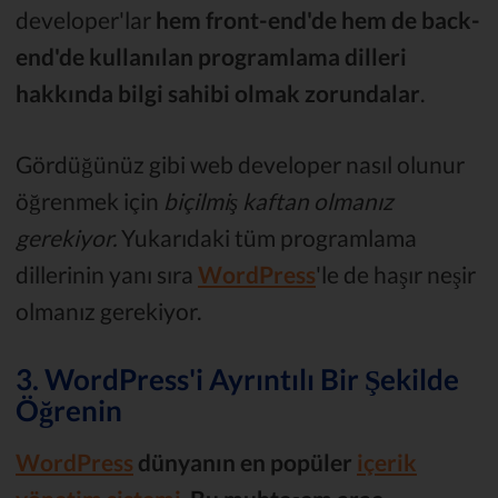
developer'lar
hem front-end'de hem de back-
end'de kullanılan programlama dilleri
hakkında bilgi sahibi olmak zorundalar
.
Gördüğünüz gibi web developer nasıl olunur
öğrenmek için
biçilmiş kaftan olmanız
gerekiyor.
Yukarıdaki tüm programlama
dillerinin yanı sıra
WordPress
'le de haşır neşir
olmanız gerekiyor.
3. WordPress'i Ayrıntılı Bir Şekilde
Öğrenin
WordPress
dünyanın en popüler
içerik