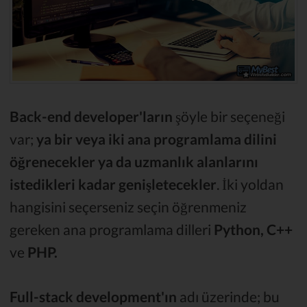
Back-end developer'ların
şöyle bir seçeneği
var;
ya bir veya iki ana programlama dilini
öğrenecekler ya da uzmanlık alanlarını
istedikleri kadar genişletecekler
. İki yoldan
hangisini seçerseniz seçin öğrenmeniz
gereken ana programlama dilleri
Python, C++
ve
PHP.
Full-stack development'ın
adı üzerinde; bu