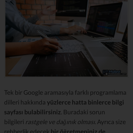
Tek bir Google aramasıyla farklı programlama
dilleri hakkında
yüzlerce hatta binlerce bilgi
sayfası bulabilirsiniz
. Buradaki sorun
bilgileri
rastgele ve dağınık olması.
Ayrıca size
rehberlik edecek
bir öğretmeniniz de