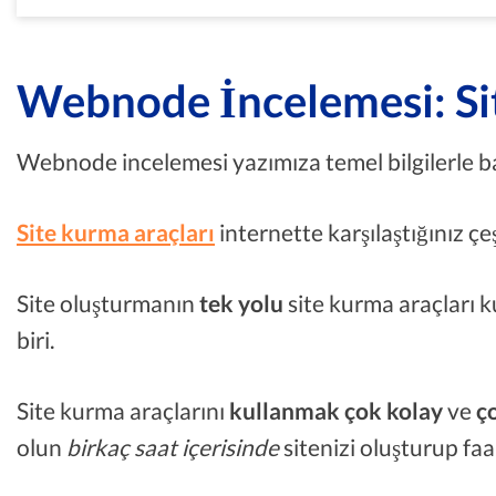
Webnode İncelemesi: Si
Webnode incelemesi yazımıza temel bilgilerle b
Site kurma araçları
internette karşılaştığınız çeş
Site oluşturmanın
tek yolu
site kurma araçları 
biri.
Site kurma araçlarını
kullanmak çok kolay
ve
ç
olun
birkaç saat içerisinde
sitenizi oluşturup fa