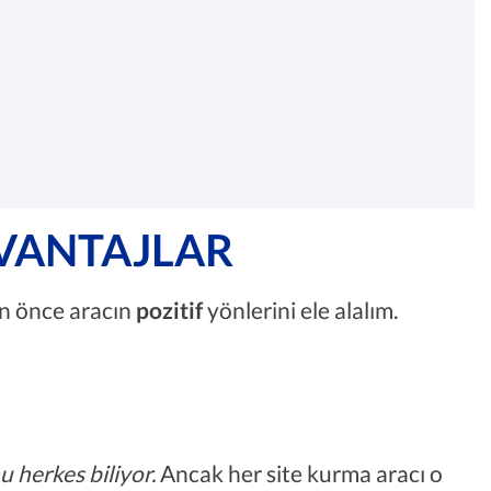
AVANTAJLAR
n önce aracın
pozitif
yönlerini ele alalım.
 herkes biliyor.
Ancak her site kurma aracı o