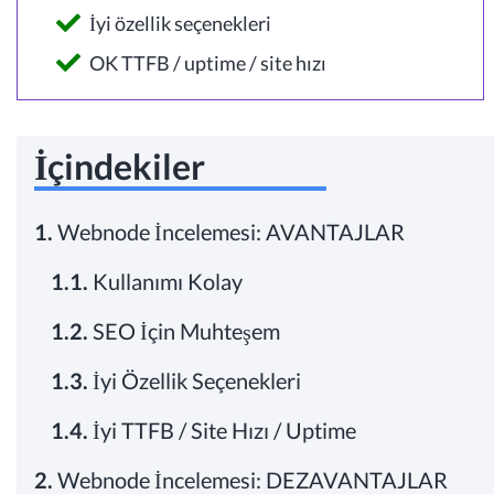
İyi özellik seçenekleri
OK TTFB / uptime / site hızı
İçindekiler
1.
Webnode İncelemesi: AVANTAJLAR
1.1.
Kullanımı Kolay
1.2.
SEO İçin Muhteşem
1.3.
İyi Özellik Seçenekleri
1.4.
İyi TTFB / Site Hızı / Uptime
2.
Webnode İncelemesi: DEZAVANTAJLAR