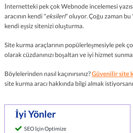
İnternetteki pek çok Webnode incelemesi yazısın
aracının kendi "
eksileri
" oluyor. Çoğu zaman bu 
kendi eşsiz sitenizi oluşturma.
Site kurma araçlarının popülerleşmesiyle pek ç
olarak cüzdanınızı boşaltan ve iyi hizmet sunm
Böylelerinden nasıl kaçınırsınız?
Güvenilir site
site kurma aracı hakkında bilgi almak istiyorsanı
İyi Yönler
SEO İçin Optimize