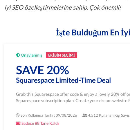
iyi SEO özelleştirmelerine sahip. Çok önemli!
İşte Bulduğum En İyi
Onaylanmış
EKIBIN SEÇIMI
SAVE 20%
Squarespace Limited-Time Deal
Grab this Squarespace offer code & enjoy a lovely 20% off o
Squarespace subscription plan. Create your dream websit
Son Kullanma Tarihi : 09/08/2026
4,512 Kullanan Kişi Sayıs
Sadece 88 Tane Kaldı