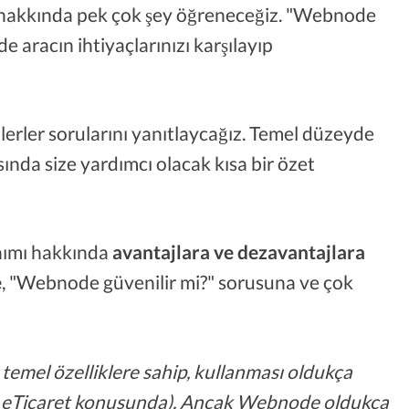
ı hakkında pek çok şey öğreneceğiz. "Webnode
 aracın ihtiyaçlarınızı karşılayıp
erler sorularını yanıtlaycağız. Temel düzeyde
ında size yardımcı olacak kısa bir özet
nımı hakkında
avantajlara ve dezavantajlara
e
, "Webnode güvenilir mi?" sorusuna ve çok
temel özelliklere sahip, kullanması oldukça
ikle eTicaret konusunda). Ancak Webnode oldukça