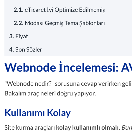
2.1.
eTicaret İyi Optimize Edilmemiş
2.2.
Modası Geçmiş Tema Şablonları
3.
Fiyat
4.
Son Sözler
Webnode İncelemesi: 
"Webnode nedir?" sorusuna cevap verirken geli
Bakalım araç neleri doğru yapıyor.
Kullanımı Kolay
Site kurma araçları
kolay kullanımlı olmalı
.
Bunu