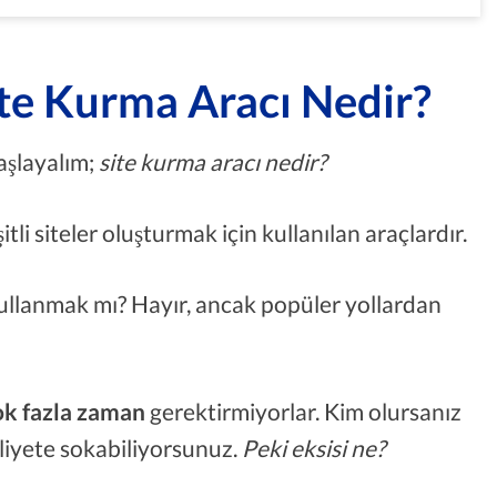
te Kurma Aracı Nedir?
aşlayalım;
site kurma aracı nedir?
itli siteler oluşturmak için kullanılan araçlardır.
kullanmak mı? Hayır, ancak popüler yollardan
ok fazla zaman
gerektirmiyorlar. Kim olursanız
aliyete sokabiliyorsunuz.
Peki eksisi ne?