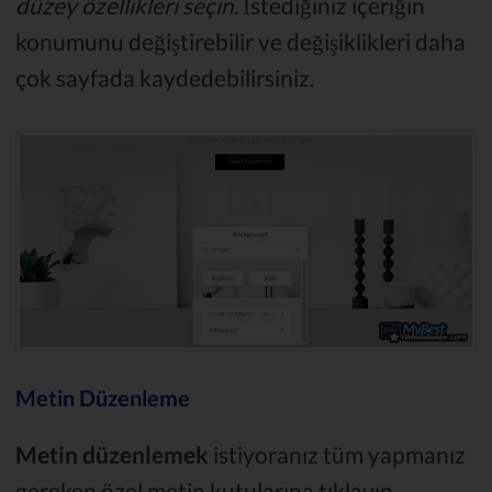
düzey özellikleri seçin.
İstediğiniz içeriğin
konumunu değiştirebilir ve değişiklikleri daha
çok sayfada kaydedebilirsiniz.
Metin Düzenleme
Metin düzenlemek
istiyoranız tüm yapmanız
gereken özel metin kutularına tıklayıp