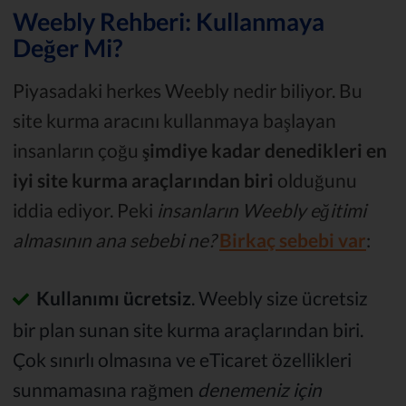
Weebly Rehberi: Kullanmaya
Değer Mi?
Piyasadaki herkes Weebly nedir biliyor. Bu
site kurma aracını kullanmaya başlayan
insanların çoğu
şimdiye kadar denedikleri en
iyi site kurma araçlarından biri
olduğunu
iddia ediyor. Peki
insanların Weebly eğitimi
almasının ana sebebi ne?
Birkaç sebebi var
:
Kullanımı ücretsiz
. Weebly size ücretsiz
bir plan sunan site kurma araçlarından biri.
Çok sınırlı olmasına ve eTicaret özellikleri
sunmamasına rağmen
denemeniz için