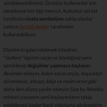
sürükleyebilirsiniz.
Ücretsiz kullanıcılar için
neredeyse her öğe mevcut. Kutunun sol üst
tarafında
civata sembolüne
sahip olanlar
sadece
ücretli üyeler
tarafından
kullanılabiliyor.
Diyelim ki galeri eklemek istediniz.
"
Gallery"
öğesini seçin ve istediğiniz yere
sürükleyip
değişikler yapmaya başlayın
:
Resimler ekleyin, kolon sayısı seçin., boşlukları
düzenleyin, altyazı, köşe ve resim oranı gibi
daha ileri düzey şeyler ekleyin.
Size bu Weebly
rehberi yazısının yeni başlayanların takip
edebileceği kadar basit olduğunu söylemiştim