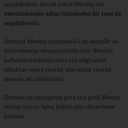
seçebilirsiniz. Ancak yoksa Weebly'nin
mevcutdomain adları listesinden bir tane de
seçebilirsiniz
.
Ücretsiz Weebly subdomain'i de seçebilir ve
düzenlemeye devam edebilirsiniz. Weebly
kullanımı hakkında daha çok bilgi sahibi
olduktan sonra yeni bir plan seçip yeni bir
domain adı alabilirsiniz.
Domain adı seçtiğinize göre sıra geldi Weeby
rehber için en ilginç bölüm olan düzenleme
kısmına.