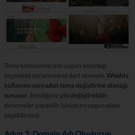
Tema konusunda size uygun seçeneği
seçmekte zorlanırsanız dert etmeyin.
Weebly
kullanımı sonradan tema değiştirme olanağı
sunuyor
. İstediğiniz gibi
değiştirebilir
,
denemeler yapabilir, işinize en uygun olanı
seçebilirsiniz.
Adım 3: Domain Adı Oluşturun,