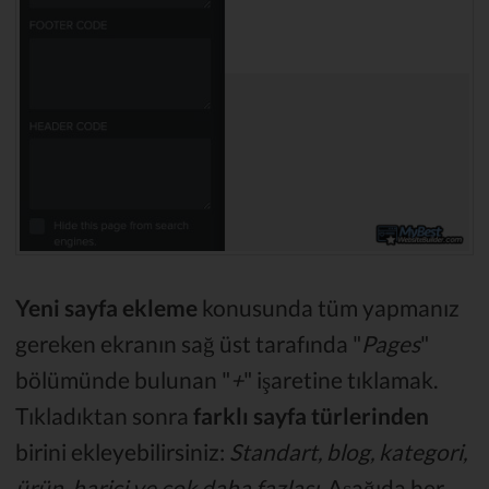
Yeni sayfa ekleme
konusunda tüm yapmanız
gereken ekranın sağ üst tarafında "
Pages
"
bölümünde bulunan "
+
" işaretine tıklamak.
Tıkladıktan sonra
farklı sayfa türlerinden
birini ekleyebilirsiniz:
Standart, blog, kategori,
ürün, harici ve çok daha fazlası.
Aşağıda her