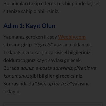
Bu adımları takip ederek tek bir günde kişisel
sitenize sahip olabilirsiniz.
Adım 1: Kayıt Olun
Yapmanız gereken ilk şey
Weebly.com
sitesine girip
"Sign Up
" yazısına tıklamak.
Tıkladığınızda karşınıza kişisel bilgilerinizi
dolduracağınız kayıt sayfası gelecek.
Burada
adınız, e-posta adresiniz, şifreniz ve
konumunuz
gibi
bilgiler
gireceksiniz
.
Sonrasında da "
Sign up for free"
yazısına
tıklayın.