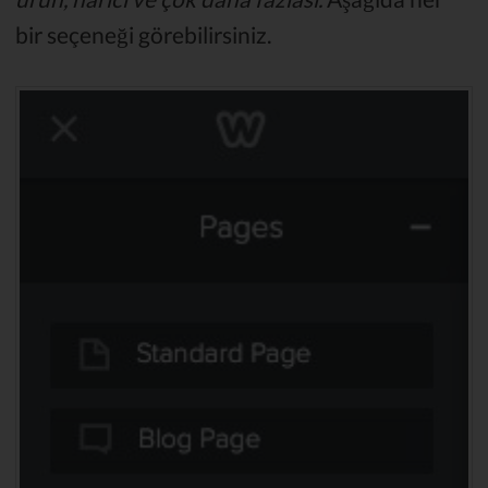
bir seçeneği görebilirsiniz.