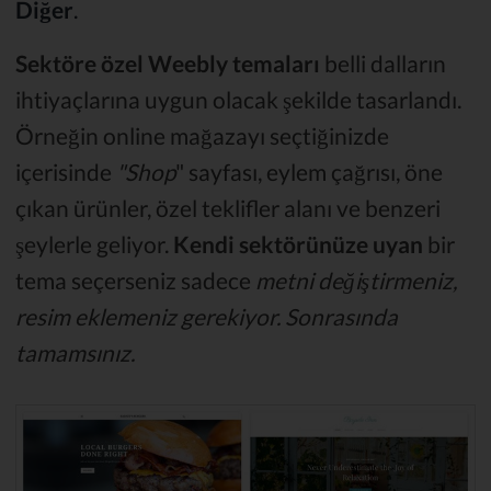
Diğer
.
Sektöre özel Weebly temaları
belli dalların
ihtiyaçlarına uygun olacak şekilde tasarlandı.
Örneğin online mağazayı seçtiğinizde
içerisinde
"Shop
" sayfası, eylem çağrısı, öne
çıkan ürünler, özel teklifler alanı ve benzeri
şeylerle geliyor.
Kendi sektörünüze uyan
bir
tema seçerseniz sadece
metni değiştirmeniz,
resim eklemeniz gerekiyor. Sonrasında
tamamsınız.