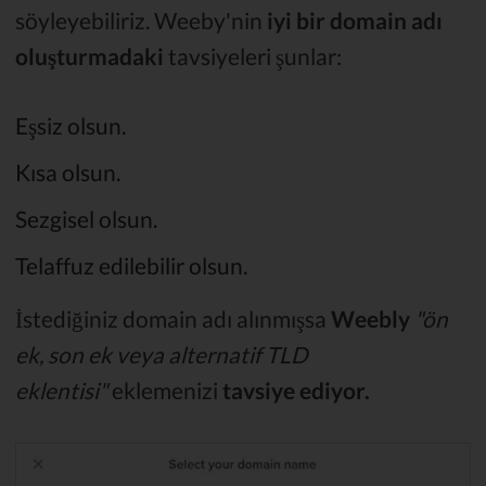
söyleyebiliriz. Weeby'nin
iyi bir domain adı
oluşturmadaki
tavsiyeleri şunlar:
Eşsiz olsun.
Kısa olsun.
Sezgisel olsun.
Telaffuz edilebilir olsun.
İstediğiniz domain adı alınmışsa
Weebly
"ön
ek, son ek veya alternatif TLD
eklentisi"
eklemenizi
tavsiye ediyor.