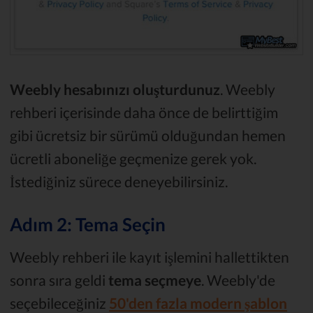
Weebly hesabınızı oluşturdunuz
. Weebly
rehberi içerisinde daha önce de belirttiğim
gibi ücretsiz bir sürümü olduğundan hemen
ücretli aboneliğe geçmenize gerek yok.
İstediğiniz sürece deneyebilirsiniz.
Adım 2: Tema Seçin
Weebly rehberi ile kayıt işlemini hallettikten
sonra sıra geldi
tema seçmeye
. Weebly'de
seçebileceğiniz
50'den fazla modern şablon