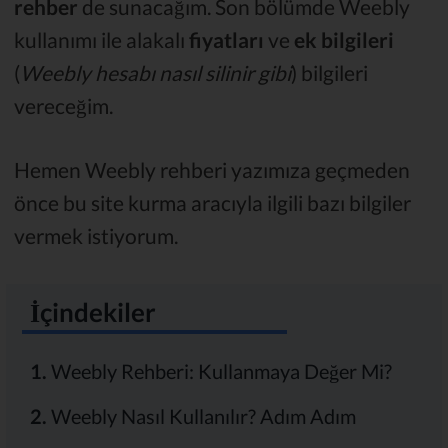
rehber
de sunacağım. Son bölümde Weebly
kullanımı ile alakalı
fiyatları
ve
ek bilgileri
(
Weebly hesabı nasıl silinir gibi
) bilgileri
vereceğim.
Hemen Weebly rehberi yazımıza geçmeden
önce bu site kurma aracıyla ilgili bazı bilgiler
vermek istiyorum.
İçindekiler
1.
Weebly Rehberi: Kullanmaya Değer Mi?
2.
Weebly Nasıl Kullanılır? Adım Adım