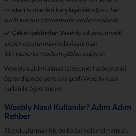
müşteri hizmetleri karşılaşabileceğiniz
her
türlü sorunu çözmenizde yardımcı olacak
.
Çekici şablonlar
. Weebly
şık görünümlü
siteler oluşturmayı
kolaylaştırmak
için
yüzlerce modern şablon
sağlıyor.
Weebly eğitimi almak isteyenleri sebeplerini
öğrendiğinize göre sıra geldi Weebly nasıl
kullanılır öğrenmeye!
Weebly Nasıl Kullanılır? Adım Adım
Rehber
Site oluşturmak hiç bu kadar kolay olmamıştı.