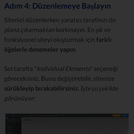
Adım 4: Düzenlemeye Başlayın
Sitenizi düzenlerken
yaratıcı tarafınızı ön
plana çıkarmaktan
korkmayın. En şık ve
fonksiyonel siteyi oluşturmak için
farklı
öğelerle denemeler yapın
.
Sol tarafta "
Individual Elements
" seçeneği
göreceksiniz. Bunu değiştirebilir, sitenize
sürükleyip bırakabilirsiniz
.
İşte şu şekilde
görünüyor: