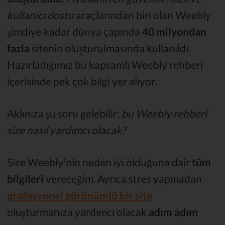
kullanıcı dostu
araçlarından biri olan Weebly
şimdiye kadar dünya çapında
40 milyondan
fazla
sitenin oluşturulmasında kullanıldı.
Hazırladığımız bu kapsamlı Weebly rehberi
içerisinde pek çok bilgi yer alıyor.
Aklınıza şu soru gelebilir;
bu Weebly rehberi
size nasıl yardımcı olacak?
Size Weebly'nin neden iyi olduğuna dair
tüm
bilgileri
vereceğim. Ayrıca stres yapmadan
profesyonel görünümlü bir site
oluşturmanıza yardımcı olacak
adım adım