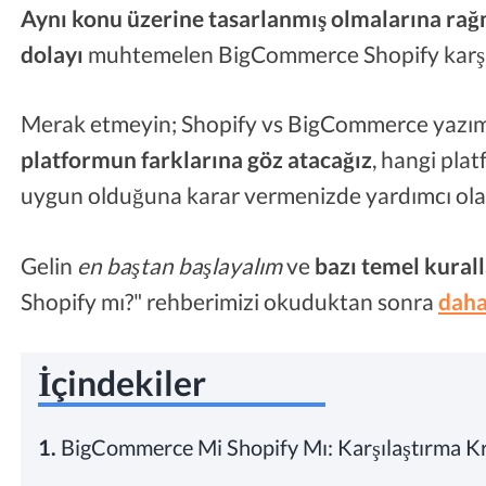
Aynı konu üzerine tasarlanmış olmalarına rağm
dolayı
muhtemelen BigCommerce Shopify karşıla
Merak etmeyin; Shopify vs BigCommerce yazım
platformun farklarına göz atacağız
, hangi pla
uygun olduğuna karar vermenizde yardımcı ol
Gelin
en baştan başlayalım
ve
bazı temel kural
Shopify mı?" rehberimizi okuduktan sonra
daha
İçindekiler
1.
BigCommerce Mi Shopify Mı: Karşılaştırma Kri