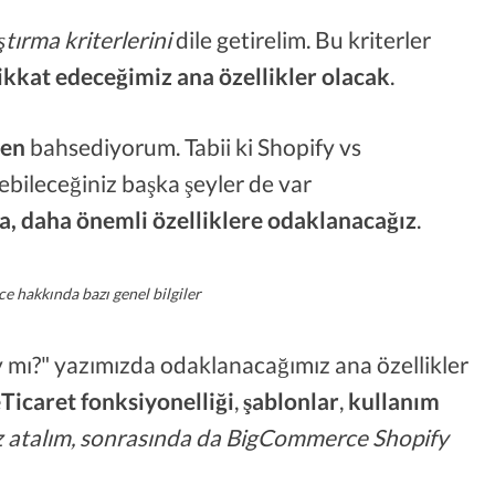
ştırma kriterlerini
dile getirelim. Bu kriterler
ikkat edeceğimiz ana özellikler olacak
.
den
bahsediyorum. Tabii ki Shopify vs
bileceğiniz başka şeyler de var
a, daha önemli özelliklere odaklanacağız
.
 hakkında bazı genel bilgiler
mı?" yazımızda odaklanacağımız ana özellikler
Ticaret fonksiyonelliği
,
şablonlar
,
kullanım
öz atalım, sonrasında da BigCommerce Shopify