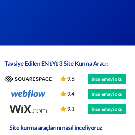
Tavsiye Edilen EN İYİ 3 Site Kurma Aracı:
9.6
İncelemeyi oku
9.4
İncelemeyi oku
9.1
İncelemeyi oku
Site kurma araçlarını nasıl inceliyoruz