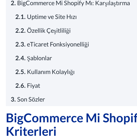
2.
BigCommerce Mi Shopify Mı: Karşılaştırma
2.1.
Uptime ve Site Hızı
2.2.
Özellik Çeşitliliği
2.3.
eTicaret Fonksiyonelliği
2.4.
Şablonlar
2.5.
Kullanım Kolaylığı
2.6.
Fiyat
3.
Son Sözler
BigCommerce Mi Shopify
Kriterleri