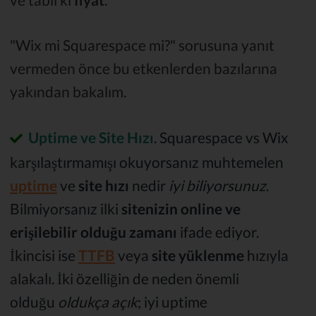
"Wix mi Squarespace mi?" sorusuna yanıt
vermeden önce bu etkenlerden bazılarına
yakından bakalım.
Uptime ve Site Hızı
. Squarespace vs Wix
karşılaştırmamışı okuyorsanız muhtemelen
uptime
ve
site hızı
nedir
iyi biliyorsunuz
.
Bilmiyorsanız ilki
sitenizin online ve
erişilebilir olduğu zamanı
ifade ediyor.
İkincisi ise
TTFB
veya
site yüklenme
hızıyla
alakalı. İki özelliğin de neden önemli
olduğu
oldukça açık
; iyi uptime