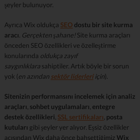
şeyler bulunuyor.
Ayrıca Wix oldukça
SEO
dostu bir site kurma
aracı
.
Gerçekten şahane!
Site kurma araçları
önceden SEO özellikleri ve özelleştirme
konularında
oldukça zayıf
saygınlıklara
sahiptiler. Artık böyle bir sorun
yok (
en azından
sektör liderleri
için
).
Sitenizin performansını incelemek için analiz
araçları
,
sohbet uygulamaları
,
entegre
destek özellikleri
,
SSL sertifikaları
,
posta
kutuları
gibi şeyler yer alıyor. Eşsiz özellikler
açısından Wix daha önce bahsettiğimiz
Wix