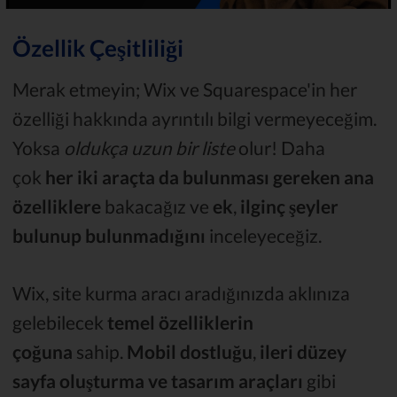
Özellik Çeşitliliği
Merak etmeyin; Wix ve Squarespace'in her
özelliği hakkında ayrıntılı bilgi vermeyeceğim.
Yoksa
oldukça uzun bir liste
olur! Daha
çok
her iki araçta da bulunması gereken ana
özelliklere
bakacağız ve
ek
,
ilginç şeyler
bulunup bulunmadığını
inceleyeceğiz.
Wix, site kurma aracı aradığınızda aklınıza
gelebilecek
temel özelliklerin
çoğuna
sahip.
Mobil dostluğu
,
ileri düzey
sayfa oluşturma ve tasarım araçları
gibi