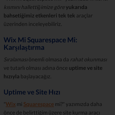
kısmını hallettiğimize göre
yukarıda
bahsetiğimiz etkenleri tek tek
araçlar
üzerinden inceleyebiliriz.
Wix Mi Squarespace Mi:
Karşılaştırma
Sıralaması
önemli olmasa da
rahat okunması
ve tutarlı olması adına önce
uptime ve site
hızıyla
başlayacağız.
Uptime ve Site Hızı
"
Wix
mi
Squarespace
mi?" yazımızda daha
önce de belirttiğim üzere site kurma aracı