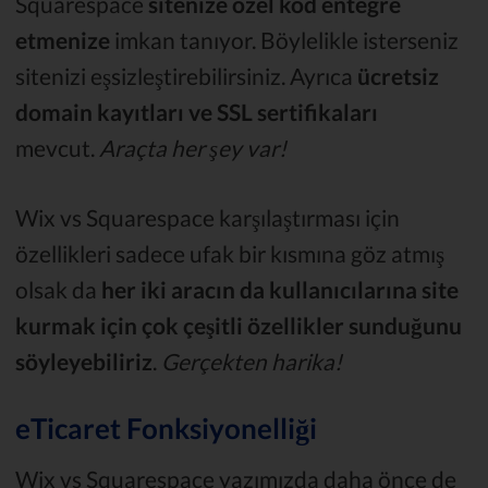
Squarespace
sitenize özel kod entegre
etmenize
imkan tanıyor. Böylelikle isterseniz
sitenizi eşsizleştirebilirsiniz. Ayrıca
ücretsiz
domain kayıtları ve SSL sertifikaları
mevcut.
Araçta her şey var!
Wix vs Squarespace karşılaştırması için
özellikleri sadece ufak bir kısmına göz atmış
olsak da
her iki aracın da kullanıcılarına site
kurmak için çok çeşitli özellikler sunduğunu
söyleyebiliriz
.
Gerçekten harika!
eTicaret Fonksiyonelliği
Wix vs Squarespace yazımızda daha önce de