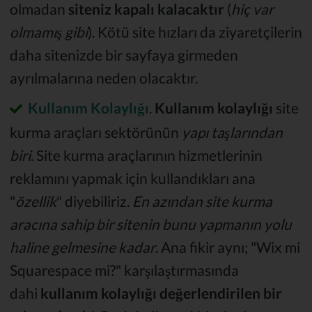
olmadan
siteniz kapalı kalacaktır
(
hiç var
olmamış gibi
). Kötü site hızları da ziyaretçilerin
daha sitenizde bir sayfaya girmeden
ayrılmalarına neden olacaktır.
Kullanım Kolaylığı
.
Kullanım kolaylığı
site
kurma araçları sektörünün
yapı taşlarından
biri
. Site kurma araçlarının hizmetlerinin
reklamını yapmak için kullandıkları ana
"
özellik
" diyebiliriz.
En azından site kurma
aracına sahip bir sitenin bunu yapmanın yolu
haline gelmesine kadar
. Ana fikir aynı; "Wix mi
Squarespace mi?" karşılaştırmasında
dahi
kullanım kolaylığı değerlendirilen bir