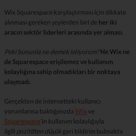
Wix Squarespace karşılaştırması için dikkate
alınması gereken şeylerden biri de
her iki
aracın sektör liderleri arasında yer alması
.
Peki bununla ne demek istiyorum?
Ne Wix ne
de Squarespace erişilemez ve kullanım
kolaylığına sahip olmadıkları bir noktaya
ulaşmadı
.
Gerçekten de internetteki kullanıcı
yorumlarına baktığınızda
Wix
ve
Squarespace
'in kullanım kolaylığıyla
ilgili
pozitiften düşük
geri bildirim bulmakta