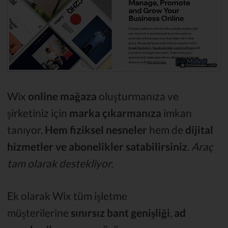
Wix
online mağaza
oluşturmanıza ve
şirketiniz için
marka çıkarmanıza
imkan
tanıyor.
Hem fiziksel nesneler
hem de
dijital
hizmetler ve abonelikler
satabilirsiniz
.
Araç
tam olarak destekliyor.
Ek olarak Wix tüm işletme
müşterilerine
sınırsız bant genişliği
,
ad