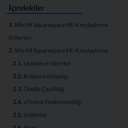
İçindekiler
1.
Wix Mi Squarespace Mi: Karşılaştırma
Kriterleri
2.
Wix Mi Squarespace Mi: Karşılaştırma
2.1.
Uptime ve Site Hızı
2.2.
Kullanım Kolaylığı
2.3.
Özellik Çeşitliliği
2.4.
eTicaret Fonksiyonelliği
2.5.
Şablonlar
2.6.
Fiyat