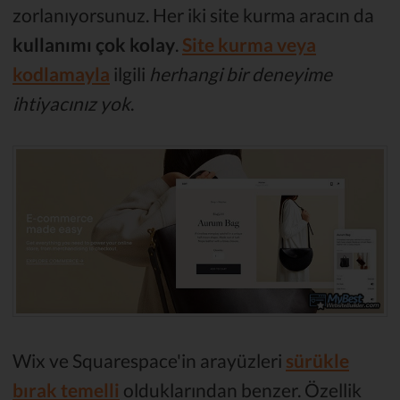
zorlanıyorsunuz. Her iki site kurma aracın da
kullanımı çok kolay
.
Site kurma veya
kodlamayla
ilgili
herhangi bir deneyime
ihtiyacınız yok
.
Wix ve Squarespace'in arayüzleri
sürükle
bırak temelli
olduklarından benzer. Özellik