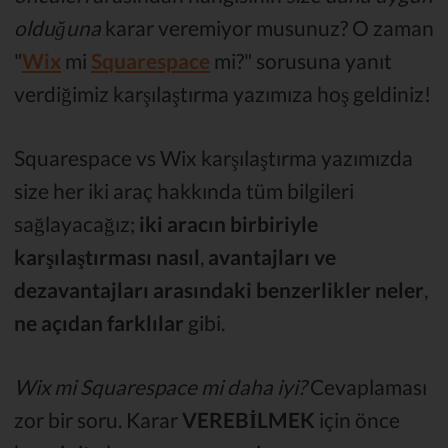
olduğuna
karar veremiyor musunuz? O zaman
"
Wix
mi
Squarespace
mi?" sorusuna yanıt
verdiğimiz karşılaştırma yazımıza hoş geldiniz!
Squarespace vs Wix karşılaştırma yazımızda
size her iki araç hakkında tüm bilgileri
sağlayacağız;
iki aracın birbiriyle
karşılaştırması nasıl
,
avantajları ve
dezavantajları arasındaki benzerlikler neler
,
ne açıdan farklılar
gibi.
Wix mi Squarespace mi daha iyi?
Cevaplaması
zor bir soru. Karar
VEREBİLMEK
için önce