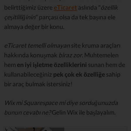
belirttiğimiz üzere
eTicaret
aslında "
özellik
çeşitliliğinin
" parçası olsa da tek başına ele
almaya değer bir konu.
eTicaret temelli olmayan
site kruma araçları
hakkında konuşmak
biraz zor
. Muhtemelen
hem
en iyi işletme özelliklerini
sunan hem de
kullanabileceğiniz
pek çok ek özelliğe
sahip
bir araç bulmak istersiniz!
Wix mi Squarespace mi diye sorduğunuzda
bunun cevabı ne?
Gelin Wix ile başlayalım.