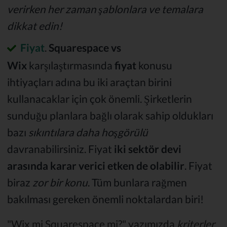
verirken her zaman şablonlara ve temalara
dikkat edin!
Fiyat
.
Squarespace vs
Wix
karşılaştırmasında
fiyat
konusu
ihtiyaçları adına bu iki araçtan birini
kullanacaklar için çok önemli. Şirketlerin
sunduğu planlara bağlı olarak sahip oldukları
bazı
sıkıntılara daha hoşgörülü
davranabilirsiniz. Fiyat
iki sektör devi
arasında karar verici etken de olabilir
. Fiyat
biraz
zor bir konu
. Tüm bunlara rağmen
bakılması gereken önemli noktalardan biri!
"Wix mi Squarespace mi?" yazımızda
kriterler