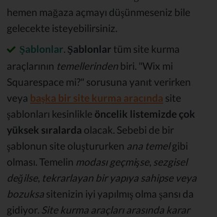
hemen mağaza açmayı düşünmeseniz bile
gelecekte isteyebilirsiniz.
Şablonlar
.
Şablonlar
tüm site kurma
araçlarının
temellerinden
biri. "Wix mi
Squarespace mi?" sorusuna yanıt verirken
veya
başka bir site kurma aracında
site
şablonları kesinlikle
öncelik listemizde çok
yüksek sıralarda
olacak. Sebebi de bir
şablonun site oluştururken
ana temel
gibi
olması. Temelin
modası geçmişse
,
sezgisel
değilse
,
tekrarlayan bir yapıya sahipse veya
bozuksa
sitenizin iyi yapılmış olma şansı da
gidiyor.
Site kurma araçları arasında karar