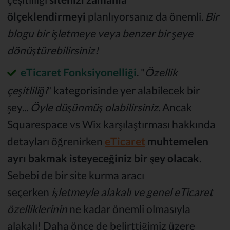
ölçeklendirmeyi
planlıyorsanız da önemli.
Bir
blogu bir işletmeye veya benzer bir şeye
dönüştürebilirsiniz!
eTicaret Fonksiyonelliği
. "
Özellik
çeşitliliği
" kategorisinde yer alabilecek bir
şey...
Öyle düşünmüş olabilirsiniz
. Ancak
Squarespace vs Wix karşılaştırması hakkında
detayları öğrenirken
eTicaret
muhtemelen
ayrı bakmak isteyeceğiniz bir şey olacak
.
Sebebi de bir site kurma aracı
seçerken
işletmeyle alakalı ve genel eTicaret
özelliklerinin
ne kadar önemli olmasıyla
alakalı! Daha önce de belirttiğimiz üzere